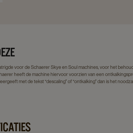
DEZE
trigde voor de Schaerer Skye en Soul machines, voor het behoud 
chaerer heeft de machine hiervoor voorzien van een ontkalking
eergeeft met de tekst “descaling” of “ontkalking” dan is het noodzak
ICATIES