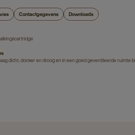
vies
Contactgegevens
Downloads
alkingscartridge
es
raag dicht, donker en droog en in een goed geventileerde ruimte 