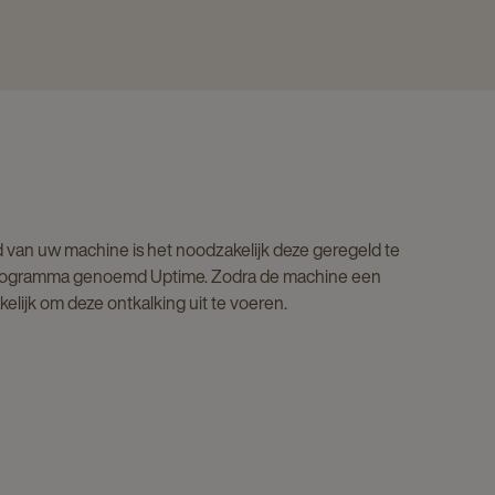
van uw machine is het noodzakelijk deze geregeld te
sprogramma genoemd Uptime. Zodra de machine een
elijk om deze ontkalking uit te voeren.