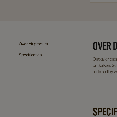
OVER 
Over dit product
Specificaties
Ontkalkingsca
ontkalken. S
rode smiley w
SPECIF