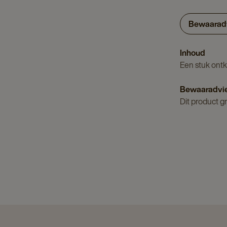
Bewaarad
Inhoud
Een stuk ontk
Bewaaradvi
Dit product g