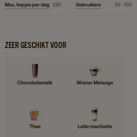
Max. kopjes per dag
250
Gebruikers
50 - 100
ZEER GESCHIKT VOOR
Chocolademelk
Wiener Melange
Thee
Latte machiatto