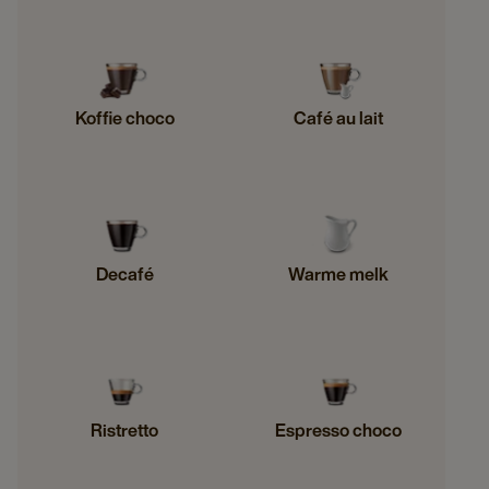
Koffie choco
Café au lait
Decafé
Warme melk
Ristretto
Espresso choco