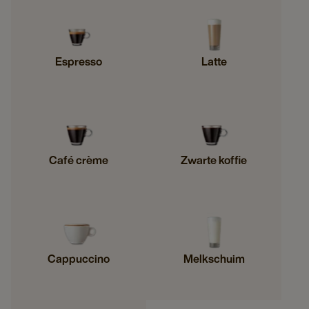
Espresso
Latte
Café crème
Zwarte koffie
Cappuccino
Melkschuim