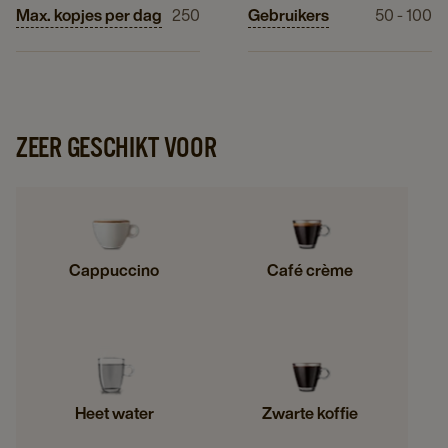
Max. kopjes per dag
250
Gebruikers
50 - 100
ZEER GESCHIKT VOOR
Cappuccino
Café crème
Heet water
Zwarte koffie