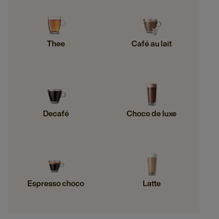
Thee
Café au lait
Decafé
Choco de luxe
Espresso choco
Latte