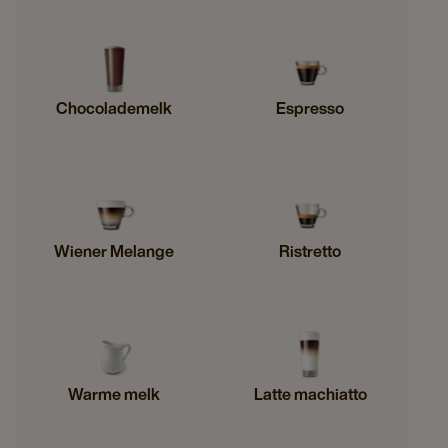
Chocolademelk
Espresso
Wiener Melange
Ristretto
Warme melk
Latte machiatto