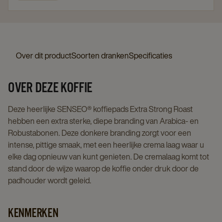
Over dit product
Soorten dranken
Specificaties
OVER DEZE KOFFIE
Deze heerlijke SENSEO® koffiepads Extra Strong Roast
hebben een extra sterke, diepe branding van Arabica- en
Robustabonen. Deze donkere branding zorgt voor een
intense, pittige smaak, met een heerlijke crema laag waar u
elke dag opnieuw van kunt genieten. De cremalaag komt tot
stand door de wijze waarop de koffie onder druk door de
padhouder wordt geleid.
KENMERKEN