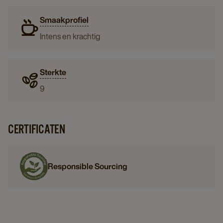
Smaakprofiel
Intens en krachtig
Sterkte
9
CERTIFICATEN
Responsible Sourcing