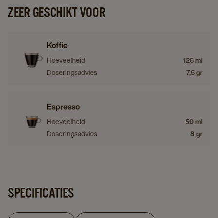
ZEER GESCHIKT VOOR
Koffie
Hoeveelheid
125 ml
Doseringsadvies
7,5 gr
Espresso
Hoeveelheid
50 ml
Doseringsadvies
8 gr
SPECIFICATIES