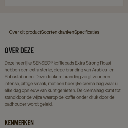
Over dit product
Soorten dranken
Specificaties
OVER DEZE
Deze heerlijke SENSEO® koffiepads Extra Strong Roast
hebben een extra sterke, diepe branding van Arabica- en
Robustabonen. Deze donkere branding zorgt voor een
intense, pittige smaak, met een heerlijke crema laag waar u
elke dag opnieuw van kunt genieten. De cremalaag komt tot
stand door de wijze waarop de koffie onder druk door de
padhouder wordt geleid.
KENMERKEN