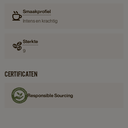
Smaakprofiel
Intens en krachtig
Sterkte
9
CERTIFICATEN
Responsible Sourcing