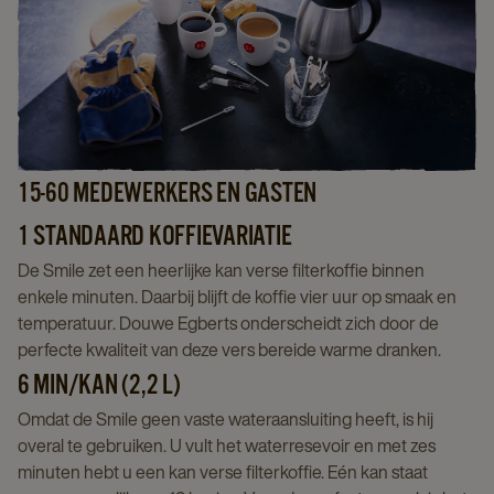
15-60 MEDEWERKERS EN GASTEN
1 STANDAARD KOFFIEVARIATIE
De Smile zet een heerlijke kan verse filterkoffie binnen
enkele minuten. Daarbij blijft de koffie vier uur op smaak en
temperatuur. Douwe Egberts onderscheidt zich door de
perfecte kwaliteit van deze vers bereide warme dranken.
6 MIN/KAN (2,2 L)
Omdat de Smile geen vaste wateraansluiting heeft, is hij
overal te gebruiken. U vult het waterresevoir en met zes
minuten hebt u een kan verse filterkoffie. Eén kan staat