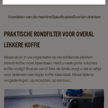
Voordelen van de machine
Specificaties
Soorten dranken
PRAKTISCHE RONDFILTER VOOR OVERAL
LEKKERE KOFFIE
Ideaal als er in uw organisatie op verschillende plekken
steeds koffie moet klaarstaan. Hebt u vaak grote volumes
koffie nodig? Snel en vers? Met de Smile zorgt u dat er altijd
voor iedereen een kopje koffie klaarstaat. Ideaal tijdens
vergaderingen, op recepties, op kantoor…