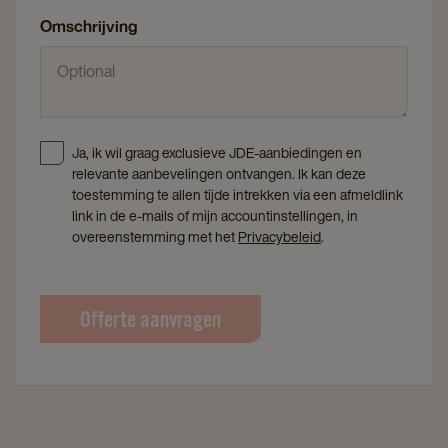
Omschrijving
Ja, ik wil graag exclusieve JDE-aanbiedingen en
relevante aanbevelingen ontvangen. Ik kan deze
toestemming te allen tijde intrekken via een afmeldlink
link in de e-mails of mijn accountinstellingen, in
overeenstemming met het
Privacybeleid
.
Offerte aanvragen