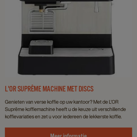
L'OR SUPRÊME MACHINE MET DISCS
Genieten van verse koffie op uw kantoor? Met de L'OR
Suprême koffiemachine heeft u de keuze uit verschillende
koffievariaties en zet u voor iedereen de lekkerste koffie.
Meer informatie