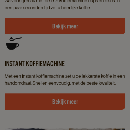
Ga voor gemak met de L’Or koffiemachine cups en discs. In
een paar seconden tijd zet u heerlijke koffie.
Bekijk meer
INSTANT KOFFIEMACHINE
Met een instant koffiemachine zet u de lekkerste koffie in een
handomdraai. Snel en eenvoudig, met de beste kwaliteit.
Bekijk meer