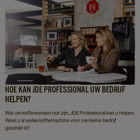
HOE KAN JDE PROFESSIONAL UW BEDRIJF
HELPEN?
Wat uw koffiewensen ook zijn, JDE Professional kan u helpen.
Weet u al welke koffiemachine voor uw kleine bedrijf
geschikt is?