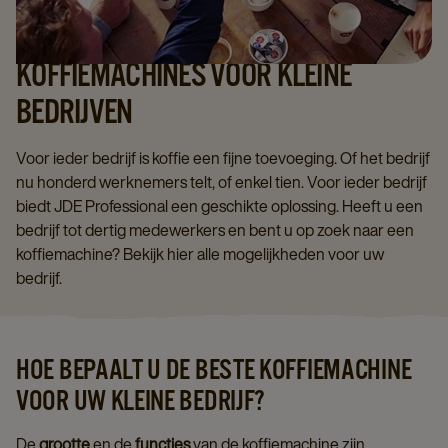
KOFFIEMACHINES VOOR KLEINE
BEDRIJVEN
Voor ieder bedrijf is koffie een fijne toevoeging. Of het bedrijf
nu honderd werknemers telt, of enkel tien. Voor ieder bedrijf
biedt JDE Professional een geschikte oplossing. Heeft u een
bedrijf tot dertig medewerkers en bent u op zoek naar een
koffiemachine? Bekijk hier alle mogelijkheden voor uw
bedrijf.
HOE BEPAALT U DE BESTE KOFFIEMACHINE
VOOR UW KLEINE BEDRIJF?
De
grootte
en de
functies
van de koffiemachine zijn