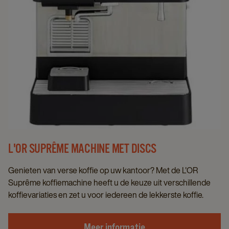
L'OR SUPRÊME MACHINE MET DISCS
Genieten van verse koffie op uw kantoor? Met de L'OR
Suprême koffiemachine heeft u de keuze uit verschillende
koffievariaties en zet u voor iedereen de lekkerste koffie.
Meer informatie