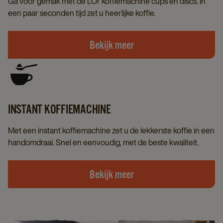
Ga voor gemak met de L’Or koffiemachine cups en discs. In
een paar seconden tijd zet u heerlijke koffie.
Bekijk meer
INSTANT KOFFIEMACHINE
Met een instant koffiemachine zet u de lekkerste koffie in een
handomdraai. Snel en eenvoudig, met de beste kwaliteit.
Bekijk meer