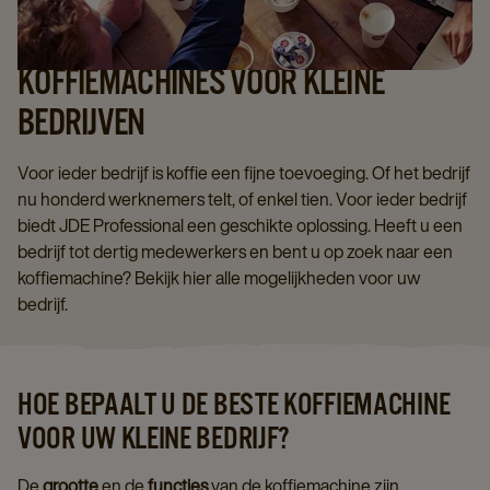
KOFFIEMACHINES VOOR KLEINE
BEDRIJVEN
Voor ieder bedrijf is koffie een fijne toevoeging. Of het bedrijf
nu honderd werknemers telt, of enkel tien. Voor ieder bedrijf
biedt JDE Professional een geschikte oplossing. Heeft u een
bedrijf tot dertig medewerkers en bent u op zoek naar een
koffiemachine? Bekijk hier alle mogelijkheden voor uw
bedrijf.
HOE BEPAALT U DE BESTE KOFFIEMACHINE
VOOR UW KLEINE BEDRIJF?
De
grootte
en de
functies
van de koffiemachine zijn