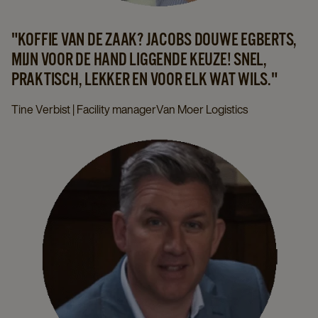
"KOFFIE VAN DE ZAAK? JACOBS DOUWE EGBERTS,
MIJN VOOR DE HAND LIGGENDE KEUZE! SNEL,
PRAKTISCH, LEKKER EN VOOR ELK WAT WILS."
Tine Verbist | Facility managerVan Moer Logistics