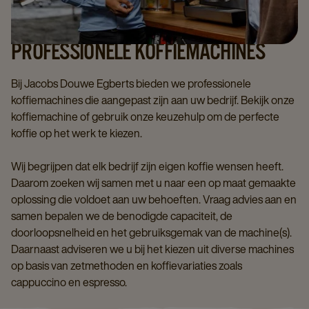
PROFESSIONELE KOFFIEMACHINES
Bij Jacobs Douwe Egberts bieden we professionele
koffiemachines die aangepast zijn aan uw bedrijf. Bekijk onze
koffiemachine of gebruik onze keuzehulp om de perfecte
koffie op het werk te kiezen.
Wij begrijpen dat elk bedrijf zijn eigen koffie wensen heeft.
Daarom zoeken wij samen met u naar een op maat gemaakte
oplossing die voldoet aan uw behoeften. Vraag advies aan en
samen bepalen we de benodigde capaciteit, de
doorloopsnelheid en het gebruiksgemak van de machine(s).
Daarnaast adviseren we u bij het kiezen uit diverse machines
op basis van zetmethoden en koffievariaties zoals
cappuccino en espresso.