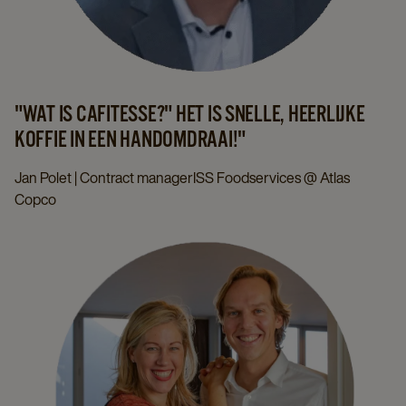
"WAT IS CAFITESSE?" HET IS SNELLE, HEERLIJKE
KOFFIE IN EEN HANDOMDRAAI!"
Jan Polet | Contract managerISS Foodservices @ Atlas
Copco