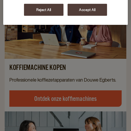
Reject All
Accept All
KOFFIEMACHINE KOPEN
Professionele koffiezetapparaten van Douwe Egberts.
Ontdek onze koffiemachines