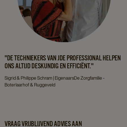
"DE TECHNIEKERS VAN JDE PROFESSIONAL HELPEN
ONS ALTIJD DESKUNDIG EN EFFICIËNT."
Sigrid & Philippe Schram | EigenaarsDe Zorgfamilie -
Boterlaarhof & Ruggeveld
VRAAG VRIJBLIJVEND ADVIES AAN