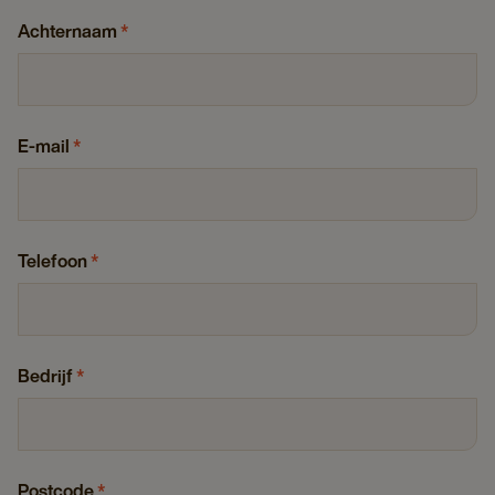
Achternaam
*
E-mail
*
Telefoon
*
Bedrijf
*
Postcode
*