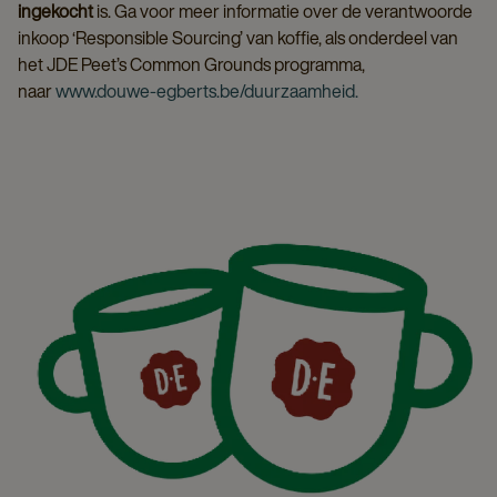
ingekocht
is. Ga voor meer informatie over de verantwoorde
inkoop ‘Responsible Sourcing’ van koffie, als onderdeel van
het JDE Peet’s Common Grounds programma,
naar
www.douwe-egberts.be/duurzaamheid.