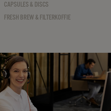
CAPSULES & DISCS
FRESH BREW & FILTERKOFFIE