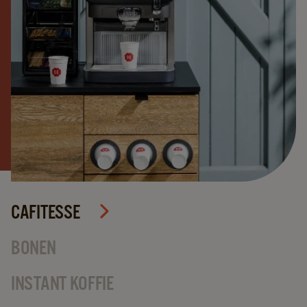
CAFITESSE
BONEN
INSTANT KOFFIE