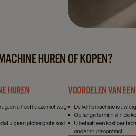
EMACHINE HUREN OF KOPEN?
NE HUREN
VOORDELEN VAN EEN
ug, en u hoeft deze niet weg
De koffiemachine is uw ei
Op lange termijn zijn de k
odat u geen plotse grote kost
U betaalt een kost per tech
onderhoudscontract.