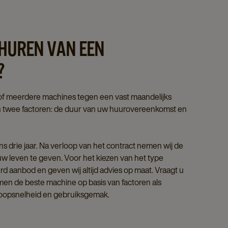
HUREN VAN EEN
?
n of meerdere machines tegen een vast maandelijks
an twee factoren: de duur van uw huurovereenkomst en
ns drie jaar. Na verloop van het contract nemen wij de
 leven te geven. Voor het kiezen van het type
d aanbod en geven wij altijd advies op maat. Vraagt u
men de beste machine op basis van factoren als
loopsnelheid en gebruiksgemak.