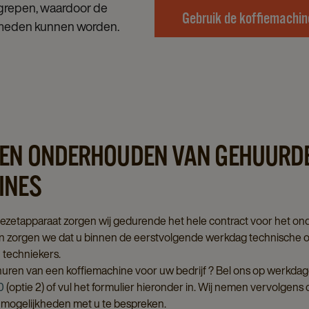
grepen, waardoor de
Gebruik de koffiemachin
rmeden kunnen worden.
EN ONDERHOUDEN VAN GEHUURD
INES
fiezetapparaat zorgen wij gedurende het hele contract voor het o
 zorgen we dat u binnen de eerstvolgende werkdag technische on
techniekers.
 huren van een koffiemachine voor uw bedrijf ? Bel ons op werkda
0
(optie 2) of vul het formulier hieronder in. Wij nemen vervolgens
 mogelijkheden met u te bespreken.