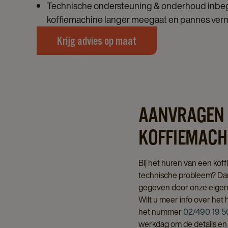
Technische ondersteuning & onderhoud inbe
koffiemachine langer meegaat en pannes ve
Krijg advies op maat
AANVRAGEN 
KOFFIEMACH
Bij het huren van een kof
technische probleem? Dan
gegeven door onze eigen 
Wilt u meer info over het
het nummer
02/490 19 5
werkdag om de details en