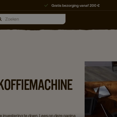
Gratis bezorging vanaf 200 €
 KOFFIEMACHINE
te investering te doen. Lees op deze pagina