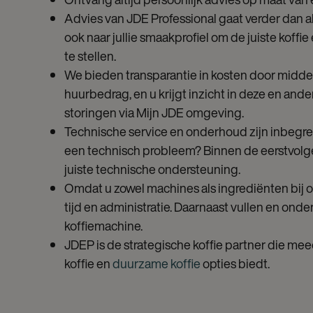
Advies van JDE Professional gaat verder dan a
ook naar jullie smaakprofiel om de juiste koff
te stellen.
We bieden transparantie in kosten door midde
huurbedrag, en u krijgt inzicht in deze en and
storingen via Mijn JDE omgeving.
Technische service en onderhoud zijn inbegrep
een technisch probleem? Binnen de eerstvol
juiste technische ondersteuning.
Omdat u zowel machines als ingrediënten bij o
tijd en administratie. Daarnaast vullen en ond
koffiemachine.
JDEP is de strategische koffie partner die mee
koffie en
duurzame koffie
opties biedt.