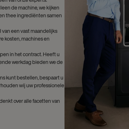
lleen de machine, we kijken
ie en thee ingrediënten samen
l van een vast maandelijks
ere kosten, machines en
en in het contract. Heeft u
gende werkdag bieden we de
ns kunt bestellen, bespaart u
erhouden wij uw professionele
denkt over alle facetten van