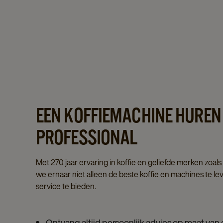
EEN KOFFIEMACHINE HUREN B
PROFESSIONAL
Met 270 jaar ervaring in koffie en geliefde merken zoa
we ernaar niet alleen de beste koffie en machines te l
service te bieden.
Ontvang altijd persoonlijk advies op maat van