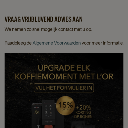
VRAAG VRIJBLIJVEND ADVIES AAN
We nemen zo snel mogelijk contact met u op.
Raadpleeg de
Algemene Voorwaarden
voor meer informatie.