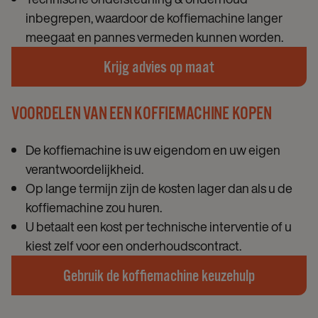
inbegrepen, waardoor de koffiemachine langer
meegaat en pannes vermeden kunnen worden.
Krijg advies op maat
VOORDELEN VAN EEN KOFFIEMACHINE KOPEN
De koffiemachine is uw eigendom en uw eigen
verantwoordelijkheid.
Op lange termijn zijn de kosten lager dan als u de
koffiemachine zou huren.
U betaalt een kost per technische interventie of u
kiest zelf voor een onderhoudscontract.
Gebruik de koffiemachine keuzehulp