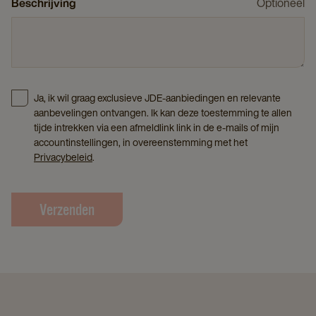
Beschrijving
Optioneel
Ja, ik wil graag exclusieve JDE-aanbiedingen en relevante
aanbevelingen ontvangen. Ik kan deze toestemming te allen
tijde intrekken via een afmeldlink link in de e-mails of mijn
accountinstellingen, in overeenstemming met het
Privacybeleid
.
Verzenden