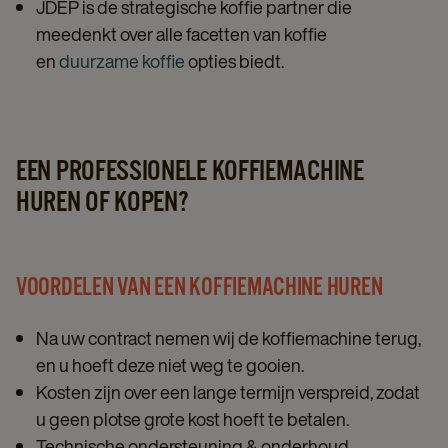
JDEP is de strategische koffie partner die
meedenkt over alle facetten van koffie
en
duurzame koffie
opties biedt.
EEN PROFESSIONELE KOFFIEMACHINE
HUREN OF KOPEN?
VOORDELEN VAN EEN KOFFIEMACHINE HUREN
Na uw contract nemen wij de koffiemachine terug,
en u hoeft deze niet weg te gooien.
Kosten zijn over een lange termijn verspreid, zodat
u geen plotse grote kost hoeft te betalen.
Technische ondersteuning & onderhoud