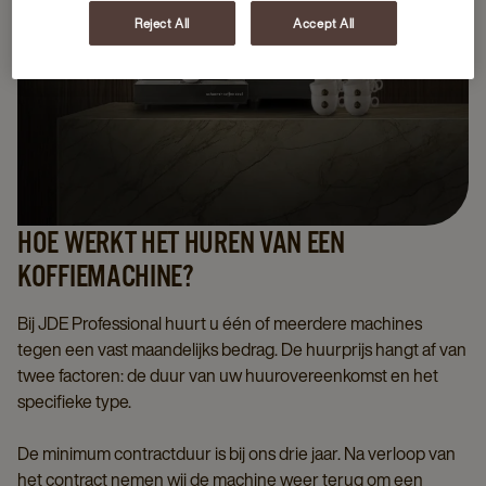
Reject All
Accept All
HOE WERKT HET HUREN VAN EEN
KOFFIEMACHINE?
Bij JDE Professional huurt u één of meerdere machines
tegen een vast maandelijks bedrag. De huurprijs hangt af van
twee factoren: de duur van uw huurovereenkomst en het
specifieke type.
De minimum contractduur is bij ons drie jaar. Na verloop van
het contract nemen wij de machine weer terug om een