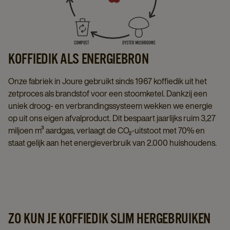
KOFFIEDIK ALS ENERGIEBRON
Onze fabriek in Joure gebruikt sinds 1967 koffiedik uit het
zetproces als brandstof voor een stoomketel. Dankzij een
uniek droog- en verbrandingssysteem wekken we energie
op uit ons eigen afvalproduct. Dit bespaart jaarlijks ruim 3,27
miljoen m³ aardgas, verlaagt de CO₂-uitstoot met 70% en
staat gelijk aan het energieverbruik van 2.000 huishoudens.
ZO KUN JE KOFFIEDIK SLIM HERGEBRUIKEN