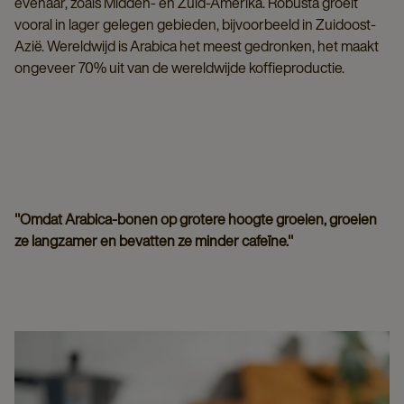
evenaar, zoals Midden- en Zuid-Amerika. Robusta groeit
vooral in lager gelegen gebieden, bijvoorbeeld in Zuidoost-
Azië. Wereldwijd is Arabica het meest gedronken, het maakt
ongeveer 70% uit van de wereldwijde koffieproductie.
"Omdat Arabica-bonen op grotere hoogte groeien, groeien
ze langzamer en bevatten ze minder cafeïne."