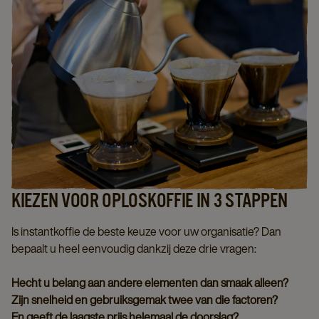
KIEZEN VOOR OPLOSKOFFIE IN 3 STAPPEN
Is instantkoffie de beste keuze voor uw organisatie? Dan
bepaalt u heel eenvoudig dankzij deze drie vragen:
Hecht u belang aan andere elementen dan smaak alleen?
Zijn snelheid en gebruiksgemak twee van die factoren?
En geeft de laagste prijs helemaal de doorslag?