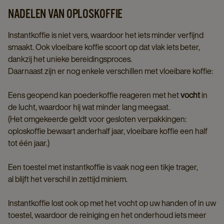
NADELEN VAN OPLOSKOFFIE
Instantkoffie is niet vers, waardoor het iets minder verfijnd
smaakt. Ook vloeibare koffie scoort op dat vlak iets beter,
dankzij het unieke bereidingsproces.
Daarnaast zijn er nog enkele verschillen met vloeibare koffie:
Eens geopend kan poederkoffie reageren met het
vocht
in
de lucht, waardoor hij wat minder lang meegaat.
(Het omgekeerde geldt voor gesloten verpakkingen:
oploskoffie bewaart anderhalf jaar, vloeibare koffie een half
tot één jaar.)
Een toestel met instantkoffie is vaak nog een tikje trager,
al blijft het verschil in zettijd miniem.
Instantkoffie lost ook op met het vocht op uw handen of in uw
toestel, waardoor de reiniging en het onderhoud iets meer