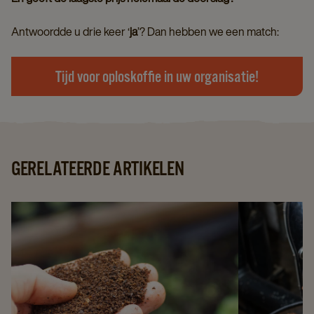
Antwoordde u drie keer ‘
ja
’? Dan hebben we een match:
Tijd voor oploskoffie in uw organisatie!
GERELATEERDE ARTIKELEN