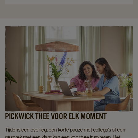
PICKWICK THEE VOOR ELK MOMENT
Tijdens een overleg, een korte pauze met collega’s of een
gesprek met een klant kan een kop thee inspireren. Het