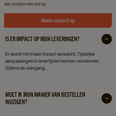
dan contact met ons op.
Neem contact op
IS ER IMPACT OP MIJN LEVERINGEN?
Er wordt minimale impact verwacht. Tijdelijke
aanpassingen in levertijden kunnen voorkomen
tijdens de overgang.
MOET IK MIJN MANIER VAN BESTELLEN
WIJZIGEN?
Nee, het bestelproces blijft ongewijzigd.