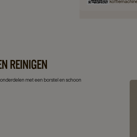
koffiemachin
N REINIGEN
e onderdelen met een borstel en schoon