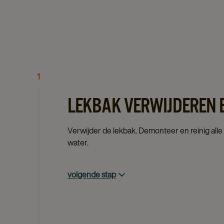
1
LEKBAK VERWIJDEREN E
Verwijder de lekbak. Demonteer en reinig all
water.
volgende stap