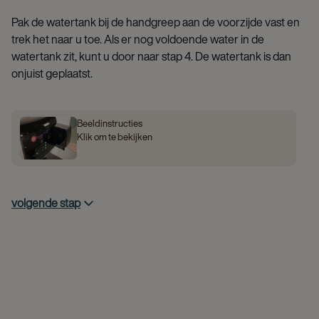
Pak de watertank bij de handgreep aan de voorzijde vast en
trek het naar u toe. Als er nog voldoende water in de
watertank zit, kunt u door naar stap 4. De watertank is dan
onjuist geplaatst.
Beeldinstructies
Klik om te bekijken
volgende stap