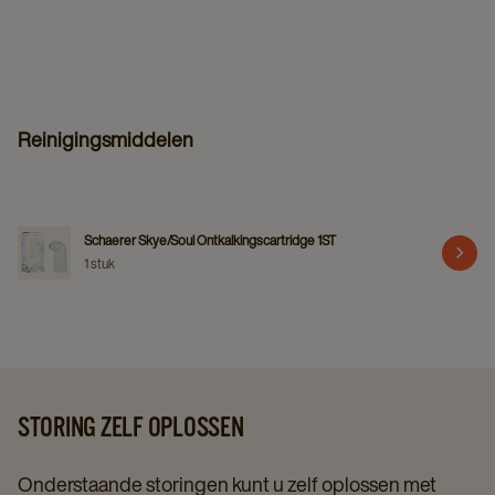
Reinigingsmiddelen
Schaerer Skye/Soul Ontkalkingscartridge 1ST
1 stuk
STORING ZELF OPLOSSEN
Onderstaande storingen kunt u zelf oplossen met