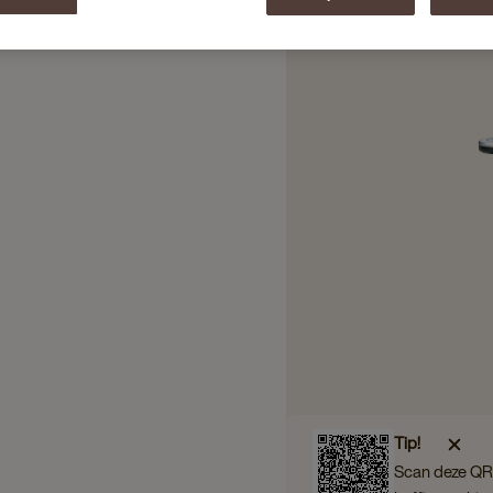
Tip!
Scan deze QR 