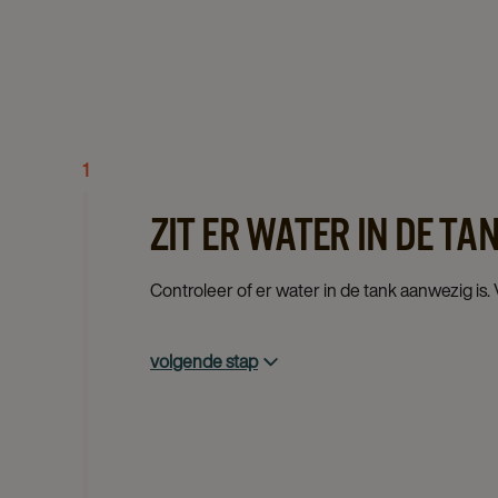
1
ZIT ER WATER IN DE TA
Controleer of er water in de tank aanwezig is. 
volgende stap