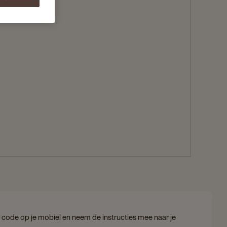
code op je mobiel en neem de instructies mee naar je