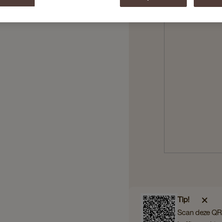
Tip!
Scan deze QR 