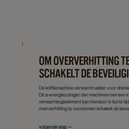
1
OM OVERVERHITTING 
SCHAKELT DE BEVEILIGI
De koffiemachine verwarmt water voor dranke
Dit is energiezuiniger dan machines met een i
verwarmingselement kan hierdoor in korte tij
oververhitting te voorkomen schakelt de beveil
volgende stap