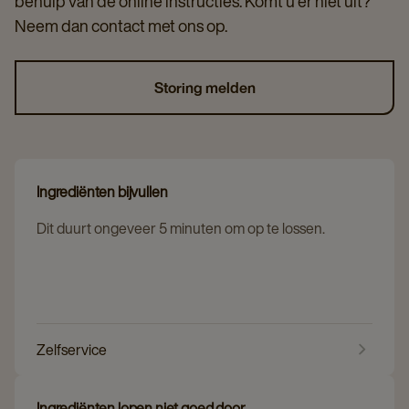
behulp van de online instructies. Komt u er niet uit?
Neem dan contact met ons op.
Storing melden
Ingrediënten bijvullen
Dit duurt ongeveer 5 minuten om op te lossen.
Zelfservice
Ingrediënten lopen niet goed door