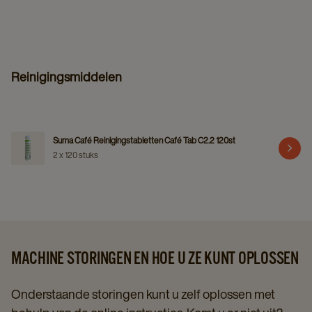
Reinigingsmiddelen
Suma Café Reinigingstabletten Café Tab C2.2 120st
2 x 120 stuks
MACHINE STORINGEN EN HOE U ZE KUNT OPLOSSEN
Onderstaande storingen kunt u zelf oplossen met