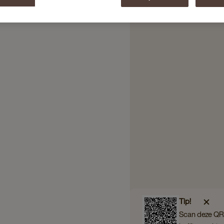
Tip!
Scan deze QR 