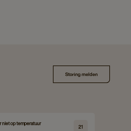
Storing melden
r niet op temperatuur
21