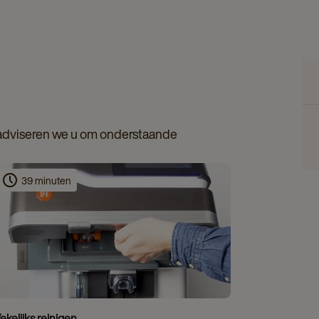
 adviseren we u om onderstaande
39 minuten
kelijks reinigen