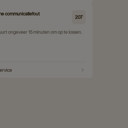
rne communicatiefout
207
duurt ongeveer 15 minuten om op te lossen.
service