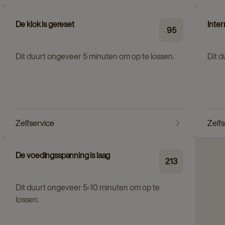
De klok is gereset
Inte
95
Dit duurt ongeveer 5 minuten om op te lossen.
Dit 
Zelfservice
Zelf
De voedingsspanning is laag
213
Dit duurt ongeveer 5-10 minuten om op te
lossen.