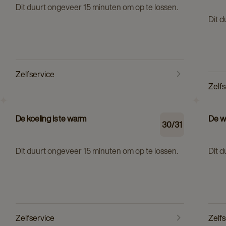
Dit duurt ongeveer 15 minuten om op te lossen.
Dit 
Zelfservice
Zelf
De koeling is te warm
De w
30/31
Dit duurt ongeveer 15 minuten om op te lossen.
Dit 
Zelfservice
Zelf