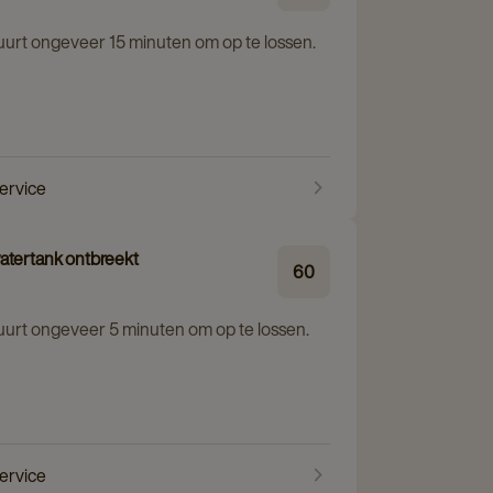
duurt ongeveer 15 minuten om op te lossen.
service
atertank ontbreekt
60
duurt ongeveer 5 minuten om op te lossen.
service