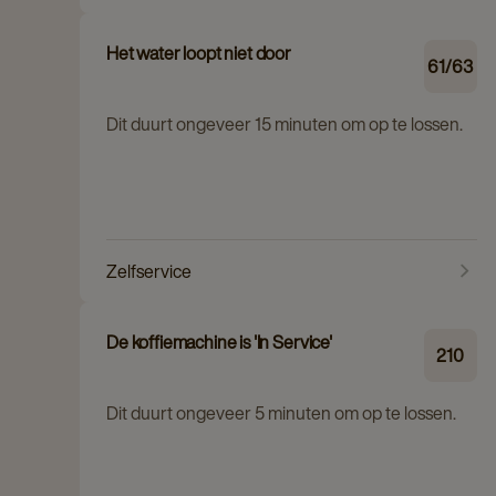
Het water loopt niet door
61/63
Dit duurt ongeveer 15 minuten om op te lossen.
Zelfservice
De koffiemachine is 'In Service'
210
Dit duurt ongeveer 5 minuten om op te lossen.