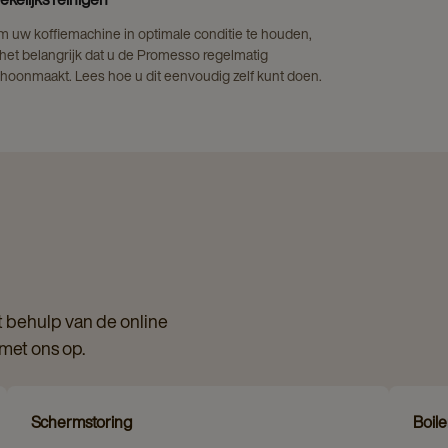
 uw koffiemachine in optimale conditie te houden,
 het belangrijk dat u de Promesso regelmatig
hoonmaakt. Lees hoe u dit eenvoudig zelf kunt doen.
 behulp van de online
 met ons op.
Schermstoring
Boile