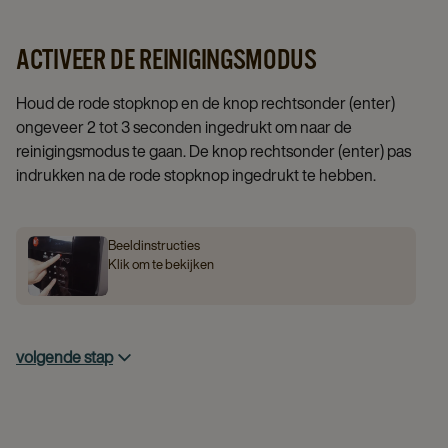
ACTIVEER DE REINIGINGSMODUS
Houd de rode stopknop en de knop rechtsonder (enter)
ongeveer 2 tot 3 seconden ingedrukt om naar de
reinigingsmodus te gaan. De knop rechtsonder (enter) pas
indrukken na de rode stopknop ingedrukt te hebben.
Beeldinstructies
Klik om te bekijken
volgende stap