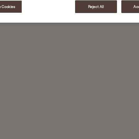
 Cookies
Reject All
Acc