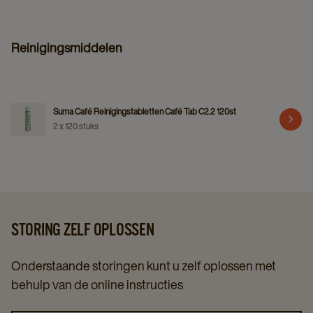
Reinigingsmiddelen
Suma Café Reinigingstabletten Café Tab C2.2 120st
2 x 120 stuks
STORING ZELF OPLOSSEN
Onderstaande storingen kunt u zelf oplossen met
behulp van de online instructies