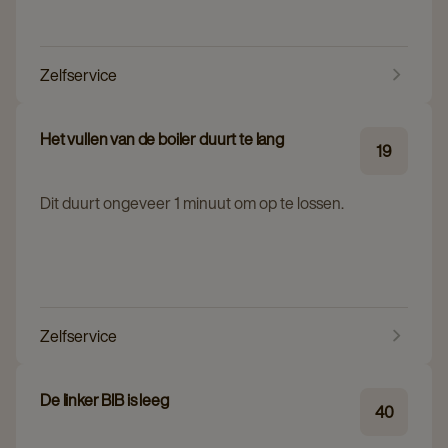
Zelfservice
Het vullen van de boiler duurt te lang
19
Dit duurt ongeveer 1 minuut om op te lossen.
Zelfservice
De linker BIB is leeg
40