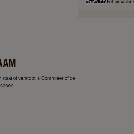
koffiemachin
ZAAM
 staat of verstopt is. Controleer of de
schoon.