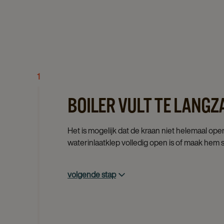
1
BOILER VULT TE LANG
Het is mogelijk dat de kraan niet helemaal open
waterinlaatklep volledig open is of maak hem 
volgende stap