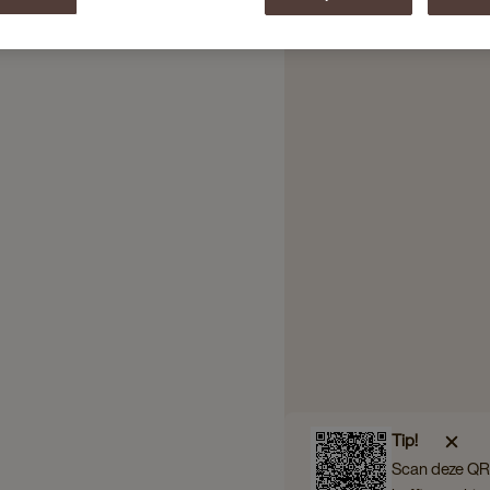
Tip!
Scan deze QR 