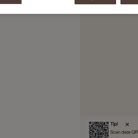
Tip!
Scan deze QR 