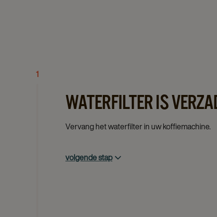
1
WATERFILTER IS VERZA
Vervang het waterfilter in uw koffiemachine.
volgende stap