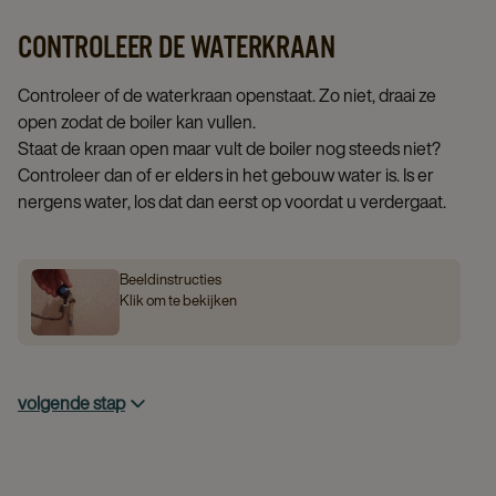
CONTROLEER DE WATERKRAAN
Controleer of de waterkraan openstaat. Zo niet, draai ze
open zodat de boiler kan vullen.
Staat de kraan open maar vult de boiler nog steeds niet?
Controleer dan of er elders in het gebouw water is. Is er
nergens water, los dat dan eerst op voordat u verdergaat.
Beeldinstructies
Klik om te bekijken
volgende stap