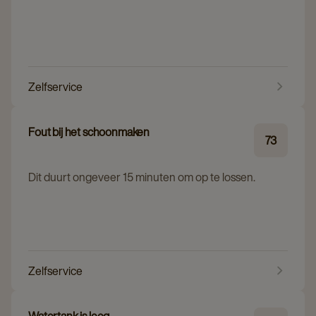
Zelfservice
Fout bij het schoonmaken
73
Dit duurt ongeveer 15 minuten om op te lossen.
Zelfservice
Watertank is leeg