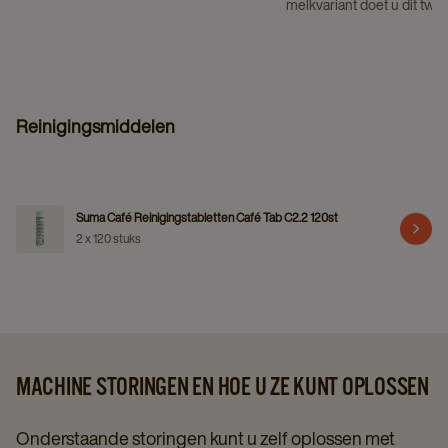
melkvariant doet u dit twe
Reinigingsmiddelen
Suma Café Reinigingstabletten Café Tab C2.2 120st
2 x 120 stuks
MACHINE STORINGEN EN HOE U ZE KUNT OPLOSSEN
Onderstaande storingen kunt u zelf oplossen met