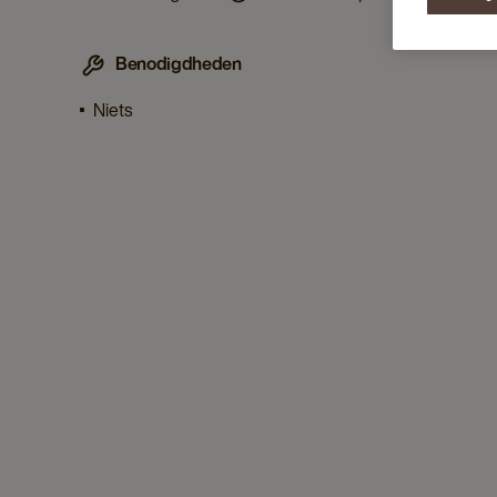
Benodigdheden
Niets