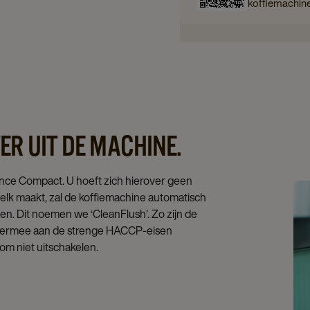
koffiemachin
R UIT DE MACHINE.
ence Compact. U hoeft zich hierover geen
lk maakt, zal de koffiemachine automatisch
en. Dit noemen we ‘CleanFlush’. Zo zijn de
 hiermee aan de strenge HACCP‑eisen
om niet uitschakelen.