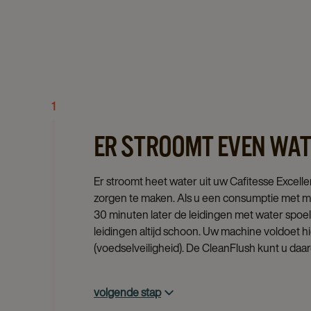
1
ER STROOMT EVEN WATE
Er stroomt heet water uit uw Cafitesse Excell
zorgen te maken. Als u een consumptie met me
30 minuten later de leidingen met water spoel
leidingen altijd schoon. Uw machine voldoet
(voedselveiligheid). De CleanFlush kunt u daar
volgende stap