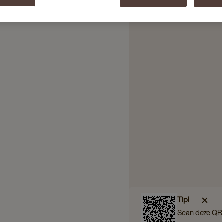
Tip!
Scan deze QR 