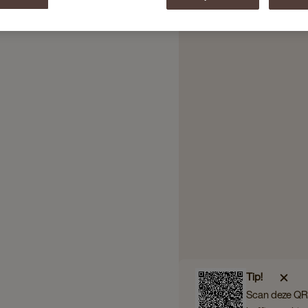
Tip!
Scan deze QR 