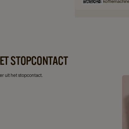
koffiemachin
 HET STOPCONTACT
er uit het stopcontact.