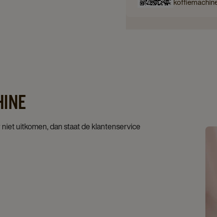
koffiemachin
HINE
r niet uitkomen, dan staat de klantenservice