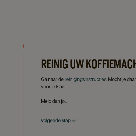
1
REINIG UW KOFFIEMAC
Ga naar de
reinigingsinstructies
. Mocht je daa
voor je klaar.
Meld dan jo...
volgende stap