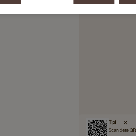
Tip!
Scan deze QR 