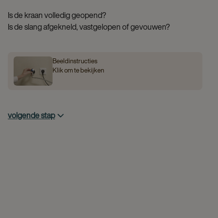
Is de kraan volledig geopend?
Is de slang afgekneld, vastgelopen of gevouwen?
Beeldinstructies
Klik om te bekijken
volgende stap