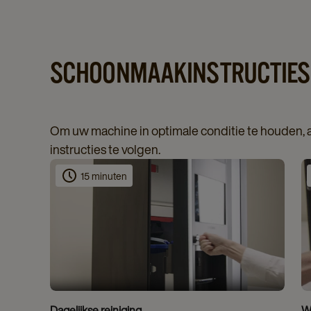
SCHOONMAAKINSTRUCTIES
Om uw machine in optimale conditie te houden,
instructies te volgen.
15 minuten
Dagelijkse reiniging
We