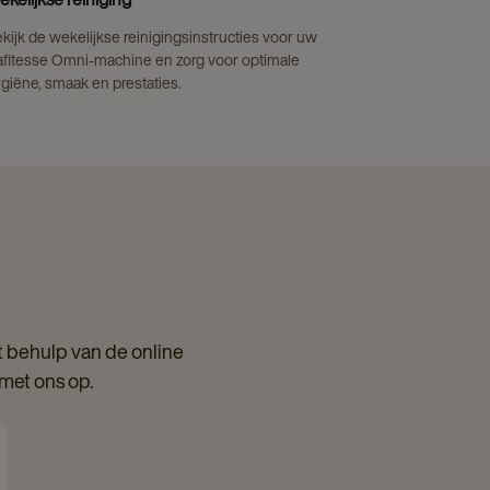
kijk de wekelijkse reinigingsinstructies voor uw
fitesse Omni-machine en zorg voor optimale
giëne, smaak en prestaties.
 behulp van de online
 met ons op.