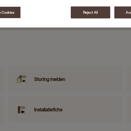
 Cookies
Reject All
Acc
Storing melden
Installatiefiche