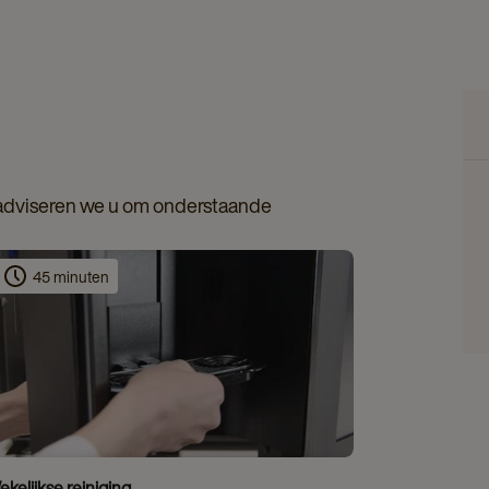
 adviseren we u om onderstaande
45 minuten
kelijkse reiniging