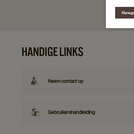
Manage
HANDIGE LINKS
Neem contact op
Gebruikershandleiding