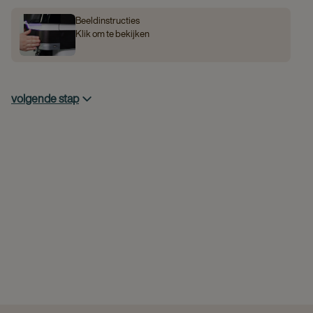
Beeldinstructies
Klik om te bekijken
volgende stap