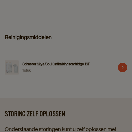
Reinigingsmiddelen
Schaerer Skye/Soul Ontkalkingscartridge 1ST
1 stuk
STORING ZELF OPLOSSEN
Onderstaande storingen kunt u zelf oplossen met