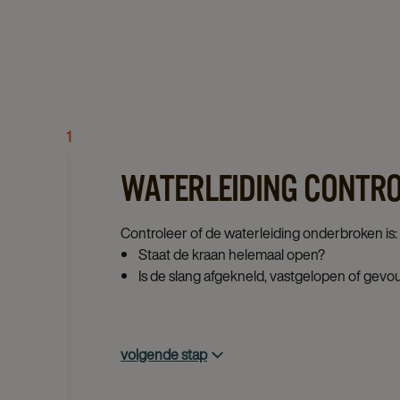
1
WATERLEIDING CONTR
Controleer of de waterleiding onderbroken is:
Staat de kraan helemaal open?
Is de slang afgekneld, vastgelopen of gev
volgende stap