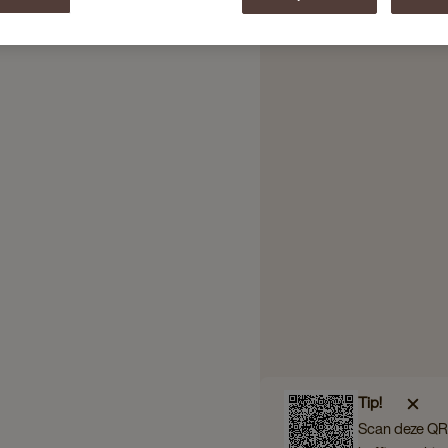
Tip!
Scan deze QR 