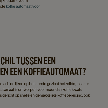
gelijkheden? Neem
ecte
koffie automaat voor
SCHIL TUSSEN EEN
 EN EEN KOFFIEAUTOMAAT?
machine lijken op het eerste gezicht hetzelfde, maar er
ieautomaat is ontworpen voor meer dan koffie (zoals
 is gericht op snelle en gemakkelijke koffiebereiding, ook