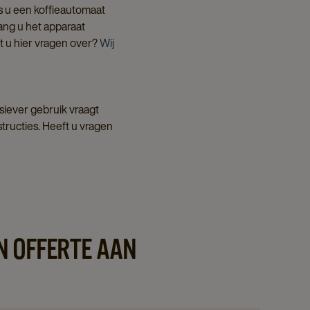
s u een koffieautomaat
lang u het apparaat
t u hier vragen over?
Wij
siever gebruik vraagt
ructies. Heeft u vragen
N OFFERTE AAN