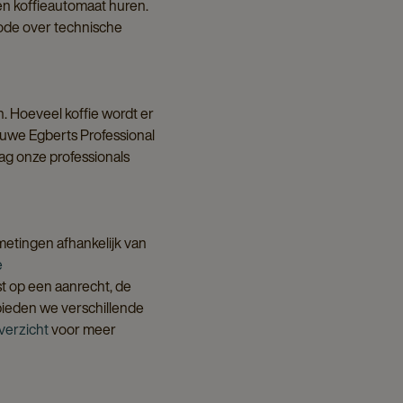
 een koffieautomaat huren.
iode over technische
n. Hoeveel koffie wordt er
uwe Egberts Professional
aag onze professionals
fmetingen afhankelijk van
e
t op een aanrecht, de
 bieden we verschillende
verzicht
voor meer