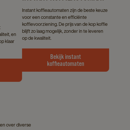
Instant koffieautomaten zijn de beste keuze
voor een constante en efficiënte
koffievoorziening. De prijs van de kop koffie
t
blijft zo laag mogelijk, zonder in te leveren
iteit, en
op de kwaliteit.
op klaar
Bekijk instant
koffieautomaten
ken over diverse