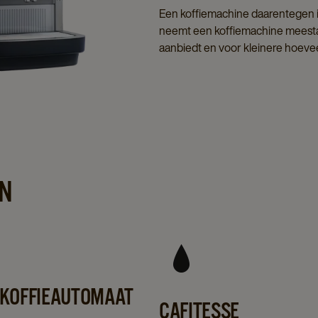
Een koffiemachine daarentegen is
neemt een koffiemachine meestal
aanbiedt en voor kleinere hoevee
N
 KOFFIEAUTOMAAT
CAFITESSE