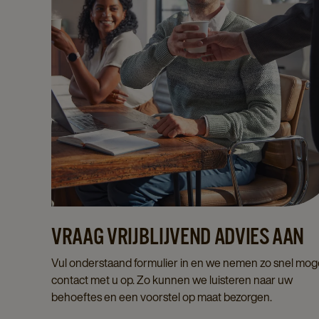
VRAAG VRIJBLIJVEND ADVIES AAN
Vul onderstaand formulier in en we nemen zo snel moge
contact met u op. Zo kunnen we luisteren naar uw
behoeftes en een voorstel op maat bezorgen.