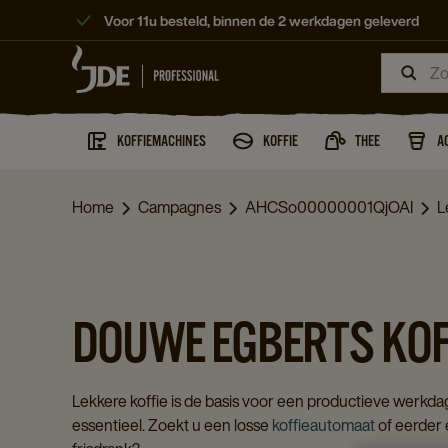
Voor 11u besteld, binnen de 2 werkdagen geleverd
KOFFIEMACHINES
KOFFIE
THEE
A
Home
Campagnes
AHCSo00000001QjOAI
L
DOUWE EGBERTS KO
Lekkere koffie is de basis voor een productieve werkda
essentieel. Zoekt u een losse
koffieautomaat
of eerder