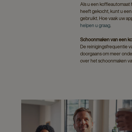
Als u een koffieautomaat 
heeft gekocht, kunt u een 
gebruikt. Hoe vaak uw app
helpen u graag
.
Schoonmaken van een ko
De reinigingsfrequentie v
doorgaans om meer onderh
over het schoonmaken va