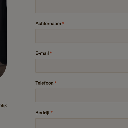
Achternaam
*
E-mail
*
Telefoon
*
lijk
Bedrijf
*