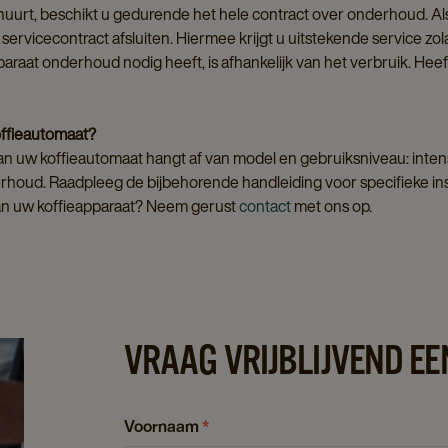
huurt, beschikt u gedurende het hele contract over onderhoud. Al
servicecontract afsluiten. Hiermee krijgt u uitstekende service zo
araat onderhoud nodig heeft, is afhankelijk van het verbruik. Heef
ffieautomaat?
an uw koffieautomaat hangt af van model en gebruiksniveau: inten
oud. Raadpleeg de bijbehorende handleiding voor specifieke inst
n uw koffieapparaat? Neem gerust
contact
met ons op.
VRAAG VRIJBLIJVEND EE
Voornaam
*