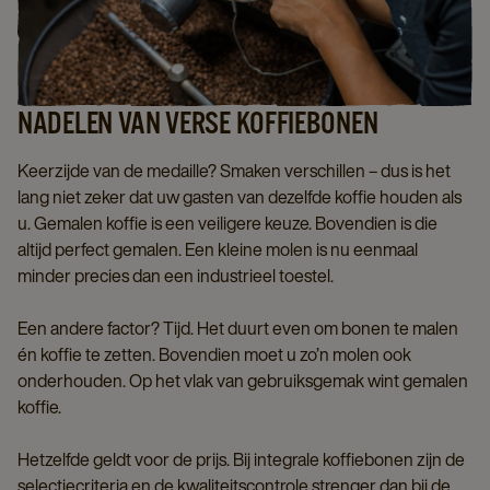
NADELEN VAN VERSE KOFFIEBONEN
Keerzijde van de medaille? Smaken verschillen – dus is het
lang niet zeker dat uw gasten van dezelfde koffie houden als
u. Gemalen koffie is een veiligere keuze. Bovendien is die
altijd perfect gemalen. Een kleine molen is nu eenmaal
minder precies dan een industrieel toestel.
Een andere factor? Tijd. Het duurt even om bonen te malen
én koffie te zetten. Bovendien moet u zo’n molen ook
onderhouden. Op het vlak van gebruiksgemak wint gemalen
koffie.
Hetzelfde geldt voor de prijs. Bij integrale koffiebonen zijn de
selectiecriteria en de kwaliteitscontrole strenger dan bij de