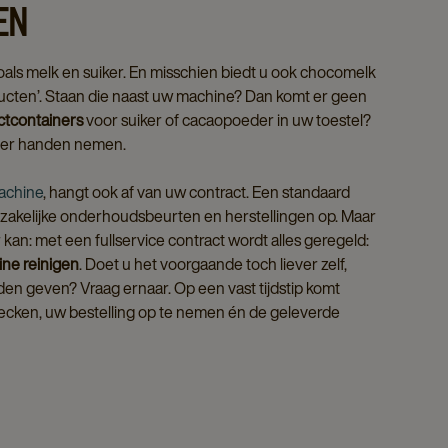
EN
als melk en suiker. En misschien biedt u ook chocomelk
ducten’. Staan die naast uw machine? Dan komt er geen
ctcontainers
voor suiker of cacaopoeder in uw toestel?
nder handen nemen.
achine
, hangt ook af van uw contract. Een standaard
akelijke onderhoudsbeurten en herstellingen op. Maar
kan: met een fullservice contract wordt alles geregeld:
ine reinigen
. Doet u het voorgaande toch liever zelf,
nden geven? Vraag ernaar. Op een vast tijdstip komt
ecken, uw bestelling op te nemen én de geleverde