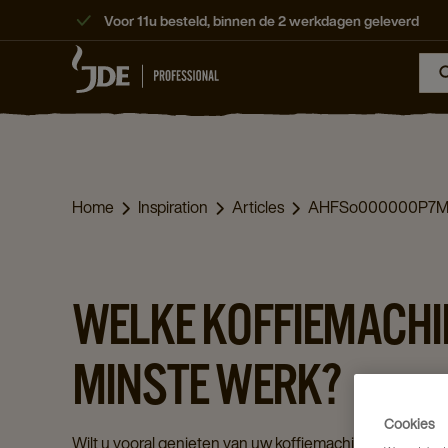
Voor 11u besteld, binnen de 2 werkdagen geleverd
Home
Inspiration
Articles
AHFSo000000P7
WELKE KOFFIEMACHI
MINSTE WERK?
Cookies
Wilt u vooral genieten van uw koffiemachine? Zonder d