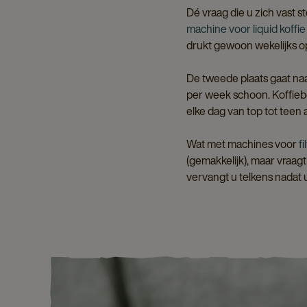
Dé vraag die u zich vast st
machine voor liquid koffie
drukt gewoon wekelijks o
De tweede plaats gaat na
per week schoon. Koffiebo
elke dag van top tot teen 
Wat met machines voor
fi
(gemakkelijk), maar vraagt
vervangt u telkens nadat u