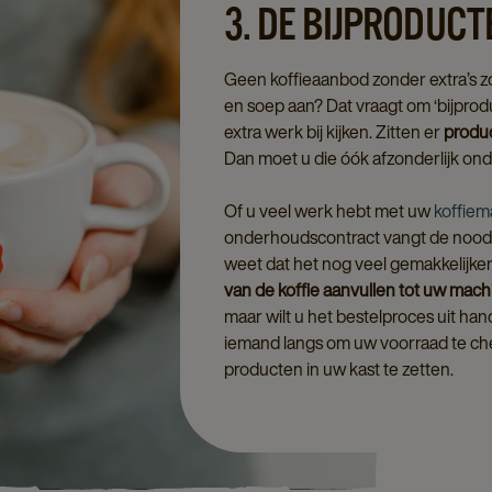
3. DE BIJPRODUCT
Geen koffieaanbod zonder extra’s zo
en soep aan? Dat vraagt om ‘bijpro
extra werk bij kijken. Zitten er
produ
Dan moet u die óók afzonderlijk o
Of u veel werk hebt met uw
koffiem
onderhoudscontract vangt de noodz
weet dat het nog veel gemakkelijker 
van de koffie aanvullen tot uw mach
maar wilt u het bestelproces uit ha
iemand langs om uw voorraad te ch
producten in uw kast te zetten.