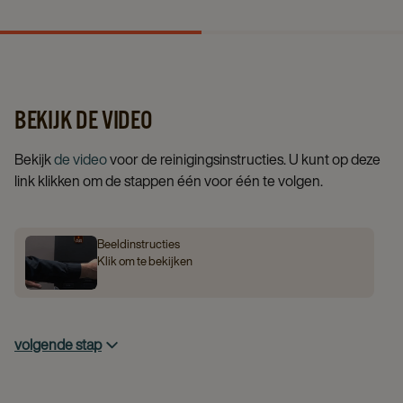
BEKIJK DE VIDEO
Bekijk
de video
voor de reinigingsinstructies. U kunt op deze
link klikken om de stappen één voor één te volgen.
Beeldinstructies
Klik om te bekijken
volgende stap