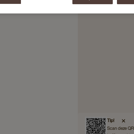
Tip!
Scan deze QR 