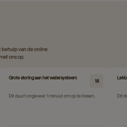
 behulp van de online
 met ons op.
Grote storing aan het watersysteem
Lekba
18
Dit duurt ongeveer 1 minuut om op te lossen.
Dit 