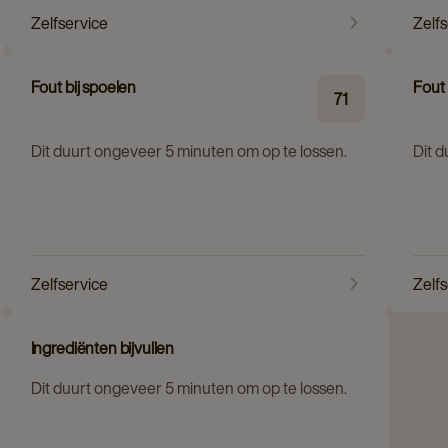
Zelfservice
Zelf
Fout bij spoelen
Fout
71
Dit duurt ongeveer 5 minuten om op te lossen.
Dit 
Zelfservice
Zelf
Ingrediënten bijvullen
Dit duurt ongeveer 5 minuten om op te lossen.