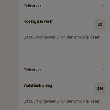
Zelfservice
Koeling is te warm
30
Dit duurt ongeveer 5 minuten om op te lossen.
Zelfservice
Watertank is leeg
244
Dit duurt ongeveer 5 minuten om op te lossen.