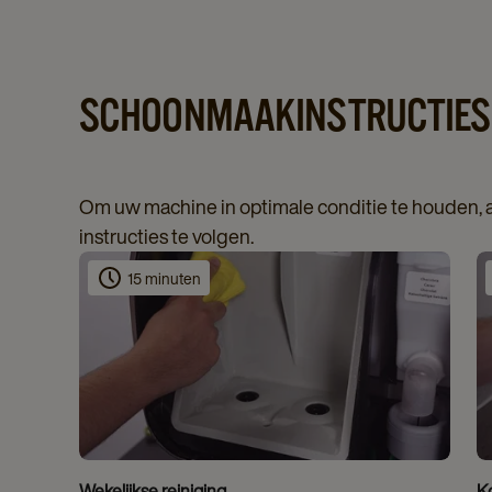
SCHOONMAAKINSTRUCTIES
Om uw machine in optimale conditie te houden,
instructies te volgen.
15 minuten
Wekelijkse reiniging
K