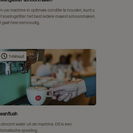
 uw machine in optimale conditie te houden, kunt u
t koelingsfilter het best iedere maand schoonmaken.
t gaat heel eenvoudig.
1 minuut
leanflush
 stroomt water uit de machine. Dit is een
tomatische spoeling.