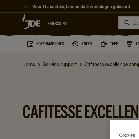
Voor 11u besteld, binnen de 2 werkdagen geleverd
KOFFIEMACHINES
KOFFIE
THEE
A
Home
Service support
Cafitesse excellence com
CAFITESSE EXCELLE
Cookies