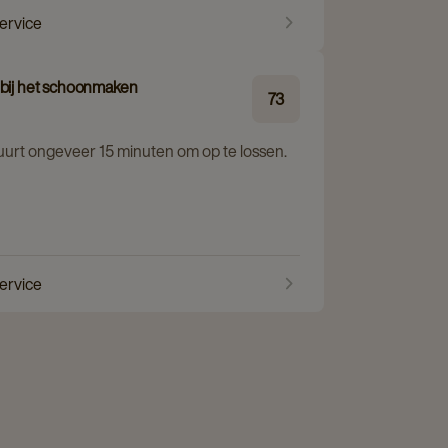
service
 bij het schoonmaken
73
duurt ongeveer 15 minuten om op te lossen.
service