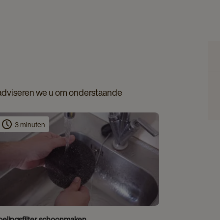
 adviseren we u om onderstaande
3 minuten
oelingsfilter schoonmaken