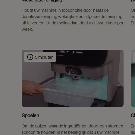
Houdt uw machine in topconditie door naast de
Om
dagelijkse reiniging wekelijks een uitgebreide reiniging
he
uit te voeren; bij de melkvariant doet u dit twee keer per
Di
week.
5 minuten
Spoelen
C
Om de buizen waar de ingrediënten doorheen stromen
Er
schoon te houden, is het belangrijk dat u uw machine
au