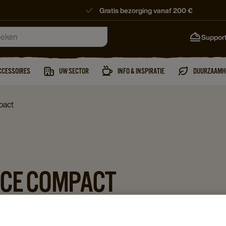
Gratis bezorging vanaf 200 €
Suppor
CCESSOIRES
UW SECTOR
INFO & INSPIRATIE
DUURZAAMH
pact
NCE COMPACT