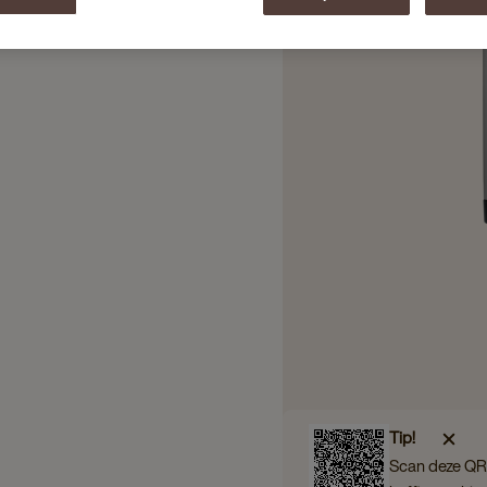
Tip!
Scan deze QR 